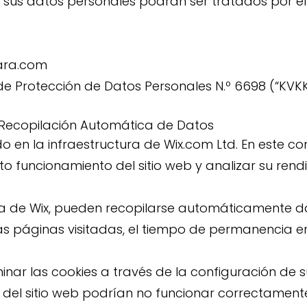
a, sus datos personales podrán ser tratados por e
ara.com
e Protección de Datos Personales N.º 6698 (“KVKK
 Recopilación Automática de Datos
o en la infraestructura de Wix.com Ltd. En este con
cto funcionamiento del sitio web y analizar su rend
ura de Wix, pueden recopilarse automáticamente d
as páginas visitadas, el tiempo de permanencia en e
inar las cookies a través de la configuración de
 del sitio web podrían no funcionar correctament