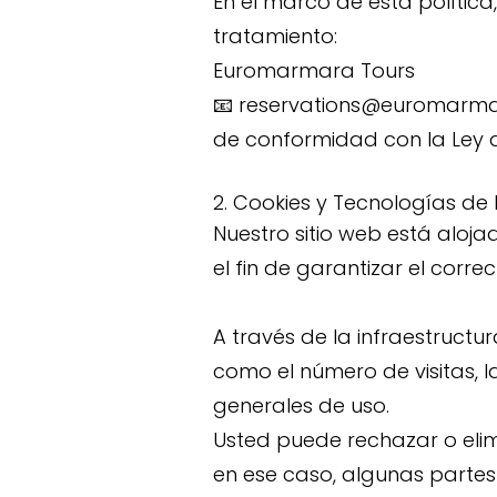
En el marco de esta polític
tratamiento:
Euromarmara Tours
📧 reservations@euromarm
de conformidad con la Ley d
2. Cookies y Tecnologías de
Nuestro sitio web está alojad
el fin de garantizar el corre
A través de la infraestruct
como el número de visitas, l
generales de uso.
Usted puede rechazar o elim
en ese caso, algunas partes