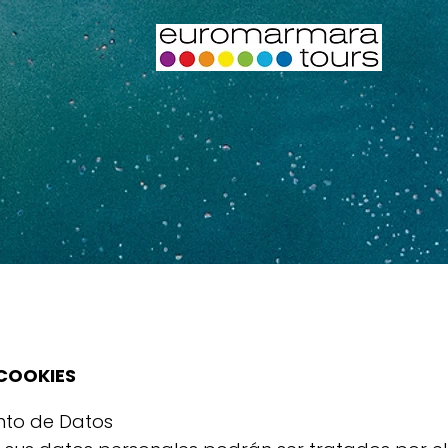
 COOKIES
nto de Datos