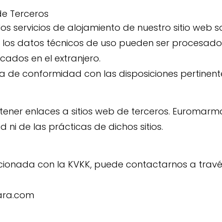
de Terceros
 los servicios de alojamiento de nuestro sitio web
, los datos técnicos de uso pueden ser procesados
cados en el extranjero.
za de conformidad con las disposiciones pertinent
tener enlaces a sitios web de terceros. Euromarm
d ni de las prácticas de dichos sitios.
acionada con la KVKK, puede contactarnos a través
ara.com