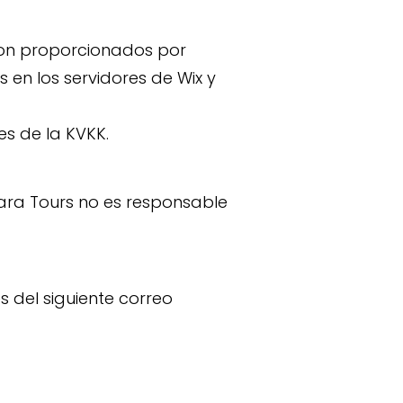
 son proporcionados por
 en los servidores de Wix y
es de la KVKK.
ara Tours no es responsable
 del siguiente correo