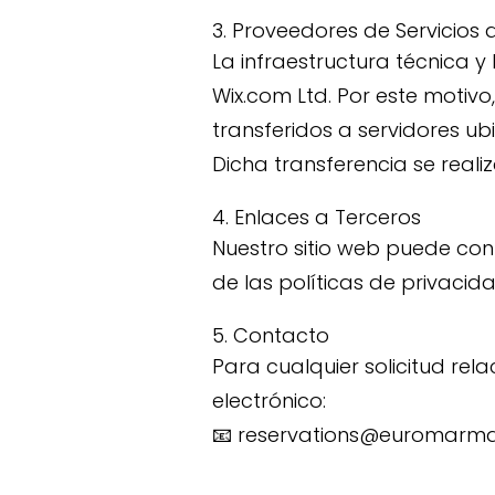
3. Proveedores de Servicios 
La infraestructura técnica y
Wix.com Ltd. Por este motivo
transferidos a servidores ubi
Dicha transferencia se reali
4. Enlaces a Terceros
Nuestro sitio web puede con
de las políticas de privacida
5. Contacto
Para cualquier solicitud rel
electrónico:
📧
reservations@euromarm