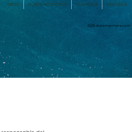
INICIO
SOBRE NOSOTROS
SERVICIOS
DESTINOS
B2B-euromarmara.com